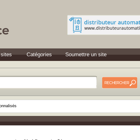
 sites
Catégories
Soumettre un site
onnalisés