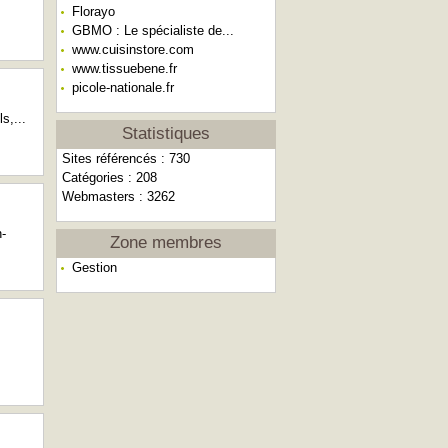
Florayo
GBMO : Le spécialiste de...
www.cuisinstore.com
www.tissuebene.fr
picole-nationale.fr
s,...
Statistiques
Sites référencés : 730
Catégories : 208
Webmasters : 3262
n-
Zone membres
Gestion