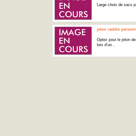
Large choix de sacs pub
jeton caddie personn
Optez pour le jeton de
lors d’un...