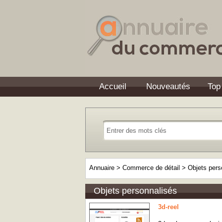
Accueil
Nouveautés
Top
Annuaire
>
Commerce de détail
>
Objets pers
Objets personnalisés
3d-reel