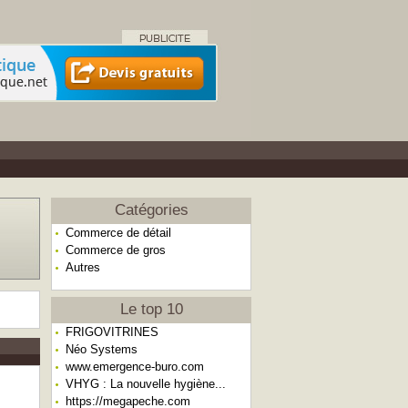
Catégories
Commerce de détail
Commerce de gros
Autres
Le top 10
FRIGOVITRINES
Néo Systems
www.emergence-buro.com
VHYG : La nouvelle hygiène...
https://megapeche.com