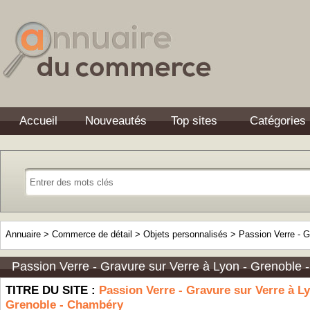
Accueil
Nouveautés
Top sites
Catégories
Annuaire
>
Commerce de détail
>
Objets personnalisés
>
Passion Verre - G
Passion Verre - Gravure sur Verre à Lyon - Grenoble
TITRE DU SITE :
Passion Verre - Gravure sur Verre à Ly
Grenoble - Chambéry