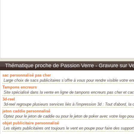
Thématique proche de Passion Verre - Gravure sur V
sac personnalisé pas cher
Large choix de sacs publicitaires s’offre à vous pour rendre visible votre ent
Tampons encreurs
Site spécialisé dans la vente en ligne de tampons encreurs pas cher et cach
3d-reel
3d-reel regroupe plusieurs services liés à l'impression 3d : Tout d'abord, la c
jeton caddie personnalisé
Optez pour le jeton de caddie ou pour le jeton de poker avec votre logo pour
objet publicitaire personnalisé
Les objets publicitaires ont toujours le vent en poupe pour faire des suppo