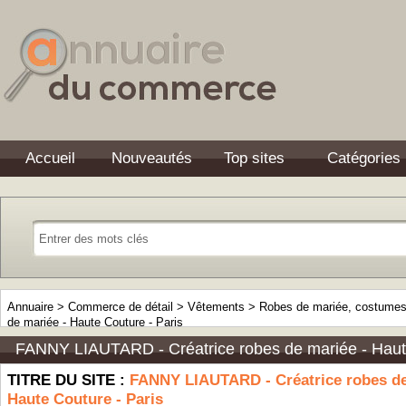
Accueil
Nouveautés
Top sites
Catégories
Annuaire
>
Commerce de détail
>
Vêtements
>
Robes de mariée, costumes 
de mariée - Haute Couture - Paris
FANNY LIAUTARD - Créatrice robes de mariée - Haute
TITRE DU SITE :
FANNY LIAUTARD - Créatrice robes de
Haute Couture - Paris