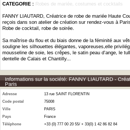
CATEGORIE :
Robes de mariée, costumes et cocktails
FANNY LIAUTARD, Créatrice de robe de mariée Haute Cou
reçois dans son atelier de création sur rendez-vous à Par
Robe de cocktail, robe de soirée.
Sa maîtrise du flou et du biais donne de la féminité aux vê
souligne les silhouettes élégantes, vaporeuses,elle privilég
mousseline de soie, les crêpes, le satin peau d’ange, le tull
dentelle de Calais et Chantilly...
Informations sur la société: FANNY LIAUTARD - Créat
Paris
Adresse
13 rue SAINT FLORENTIN
Code postal
75008
Ville
PARIS
Pays
France
Téléphone
+33 (0) 777 00 20 55/ + 33(0) 1 42 86 82 84