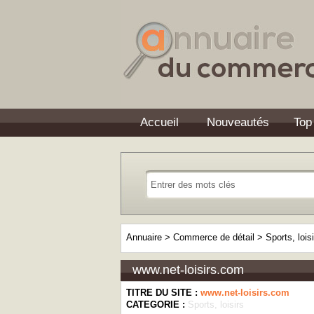
Accueil
Nouveautés
Top
Annuaire
>
Commerce de détail
>
Sports, lois
www.net-loisirs.com
TITRE DU SITE :
www.net-loisirs.com
CATEGORIE :
Sports, loisirs