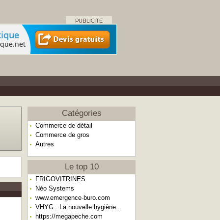
Catégories
Commerce de détail
Commerce de gros
Autres
Le top 10
FRIGOVITRINES
Néo Systems
www.emergence-buro.com
VHYG : La nouvelle hygiène...
https://megapeche.com