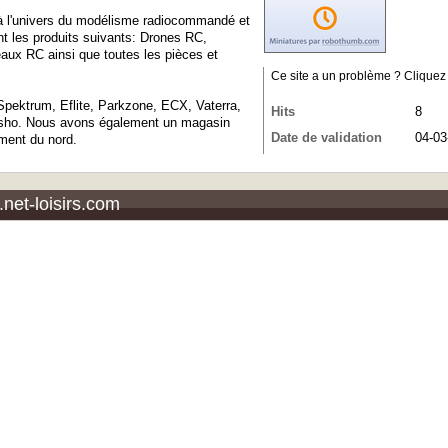
és à l'univers du modélisme radiocommandé et
t les produits suivants: Drones RC,
aux RC ainsi que toutes les pièces et
Ce site a un problème ? Cliquez ic
Spektrum, Eflite, Parkzone, ECX, Vaterra,
Hits
8
osho. Nous avons également un magasin
Date de validation
04-03
ment du nord.
.net-loisirs.com