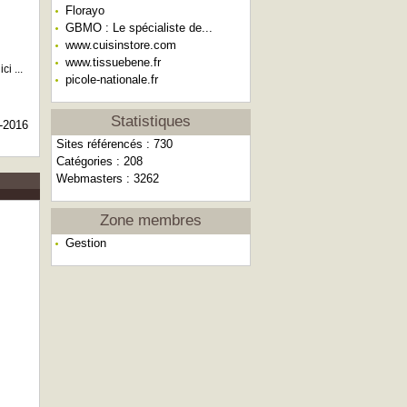
Florayo
GBMO : Le spécialiste de...
www.cuisinstore.com
www.tissuebene.fr
i ...
picole-nationale.fr
Statistiques
-2016
Sites référencés : 730
Catégories : 208
Webmasters : 3262
Zone membres
Gestion