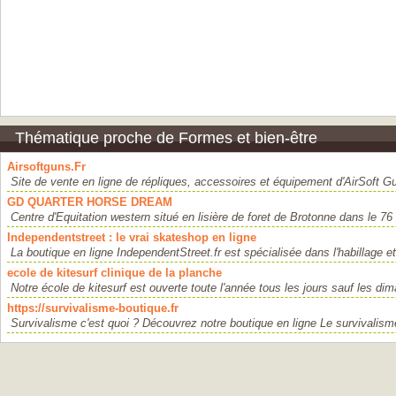
Thématique proche de Formes et bien-être
Airsoftguns.Fr
Site de vente en ligne de répliques, accessoires et équipement d'AirSoft Gun
GD QUARTER HORSE DREAM
Centre d'Equitation western situé en lisière de foret de Brotonne dans le 76 
Independentstreet : le vrai skateshop en ligne
La boutique en ligne IndependentStreet.fr est spécialisée dans l'habillage et
ecole de kitesurf clinique de la planche
Notre école de kitesurf est ouverte toute l'année tous les jours sauf les dim
https://survivalisme-boutique.fr
Survivalisme c'est quoi ? Découvrez notre boutique en ligne Le survivalisme