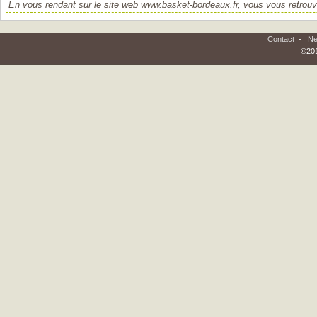
En vous rendant sur le site web www.basket-bordeaux.fr, vous vous retrouv
Contact
-
Ne
©201