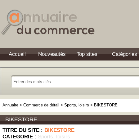
Accueil
Nouveautés
Top sites
Catégories
Annuaire
>
Commerce de détail
>
Sports, loisirs
>
BIKESTORE
BIKESTORE
TITRE DU SITE :
BIKESTORE
CATEGORIE :
Sports, loisirs