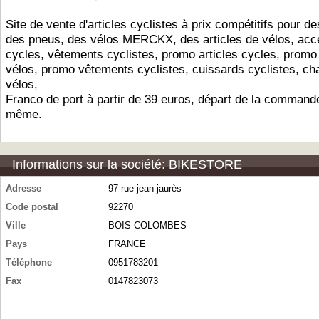
Site de vente d'articles cyclistes à prix compétitifs pour d
des pneus, des vélos MERCKX, des articles de vélos, acc
cycles, vêtements cyclistes, promo articles cycles, promo
vélos, promo vêtements cyclistes, cuissards cyclistes, c
vélos,
Franco de port à partir de 39 euros, départ de la commande
même.
Informations sur la société: BIKESTORE
Adresse
97 rue jean jaurès
Code postal
92270
Ville
BOIS COLOMBES
Pays
FRANCE
Téléphone
0951783201
Fax
0147823073