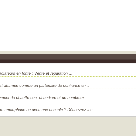
iateurs en fonte : Vente et réparation,...
est affirmée comme un partenaire de confiance en...
ment de chauffe-eau, chaudière et de nombreux...
re smartphone ou avec une console ? Découvrez les...