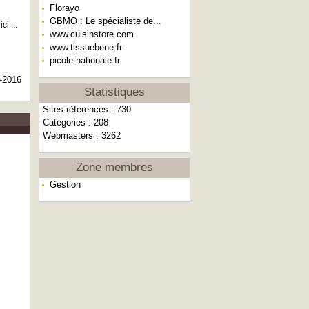
Florayo
GBMO : Le spécialiste de...
i ...
www.cuisinstore.com
www.tissuebene.fr
picole-nationale.fr
-2016
Statistiques
Sites référencés : 730
Catégories : 208
Webmasters : 3262
Zone membres
Gestion