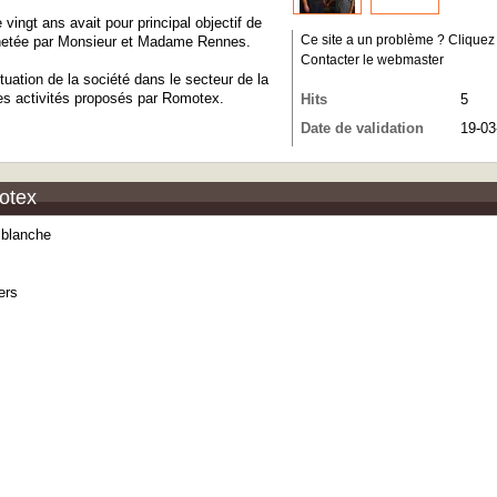
vingt ans avait pour principal objectif de
rachetée par Monsieur et Madame Rennes.
Ce site a un problème ? Cliquez ic
Contacter le webmaster
tuation de la société dans le secteur de la
des activités proposés par Romotex.
Hits
5
Date de validation
19-03
motex
x blanche
ers