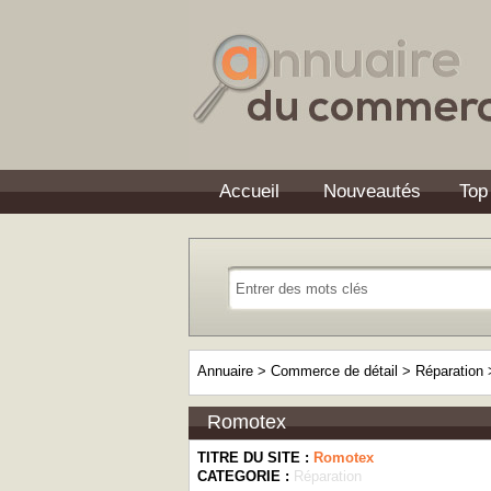
Accueil
Nouveautés
Top
Annuaire
>
Commerce de détail
>
Réparation
Romotex
TITRE DU SITE :
Romotex
CATEGORIE :
Réparation