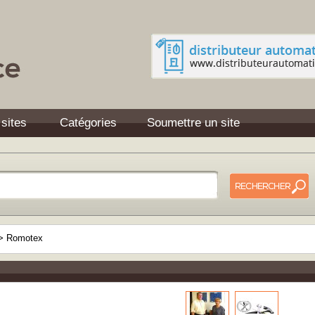
 sites
Catégories
Soumettre un site
>
Romotex