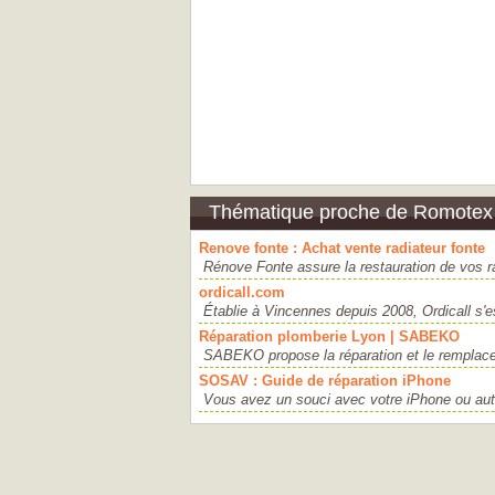
Thématique proche de Romotex
Renove fonte : Achat vente radiateur fonte
Rénove Fonte assure la restauration de vos rad
ordicall.com
Établie à Vincennes depuis 2008, Ordicall s'
Réparation plomberie Lyon | SABEKO
SABEKO propose la réparation et le remplace
SOSAV : Guide de réparation iPhone
Vous avez un souci avec votre iPhone ou aut