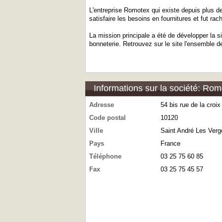
L'entreprise Romotex qui existe depuis plus de 
satisfaire les besoins en fournitures et fut 
La mission principale a été de développer la si
bonneterie. Retrouvez sur le site l'ensemble 
Informations sur la société: Ro
Adresse
54 bis rue de la croi
Code postal
10120
Ville
Saint André Les Verg
Pays
France
Téléphone
03 25 75 60 85
Fax
03 25 75 45 57