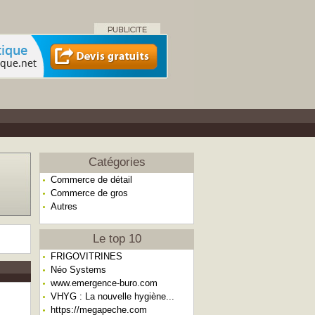
Catégories
Commerce de détail
Commerce de gros
Autres
Le top 10
FRIGOVITRINES
Néo Systems
www.emergence-buro.com
VHYG : La nouvelle hygiène...
https://megapeche.com