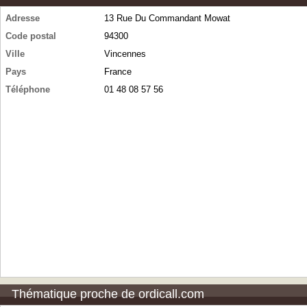
Adresse
13 Rue Du Commandant Mowat
Code postal
94300
Ville
Vincennes
Pays
France
Téléphone
01 48 08 57 56
Thématique proche de ordicall.com