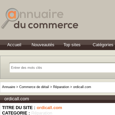
Accueil
Nouveautés
Top sites
Catégories
Annuaire
>
Commerce de détail
>
Réparation
>
ordicall.com
ordicall.com
TITRE DU SITE :
ordicall.com
CATEGORIE :
Réparation