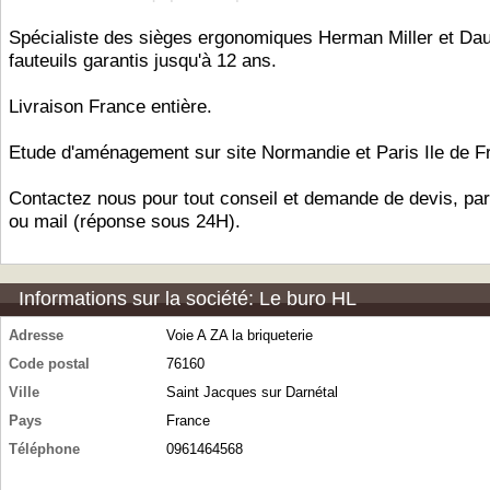
Spécialiste des sièges ergonomiques Herman Miller et Da
fauteuils garantis jusqu'à 12 ans.
Livraison France entière.
Etude d'aménagement sur site Normandie et Paris Ile de F
Contactez nous pour tout conseil et demande de devis, par
ou mail (réponse sous 24H).
Informations sur la société: Le buro HL
Adresse
Voie A ZA la briqueterie
Code postal
76160
Ville
Saint Jacques sur Darnétal
Pays
France
Téléphone
0961464568