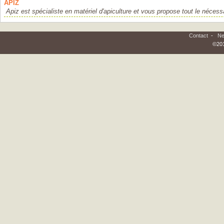
APIZ
Apiz est spécialiste en matériel d'apiculture et vous propose tout le nécessa
Contact
-
Ne
©201