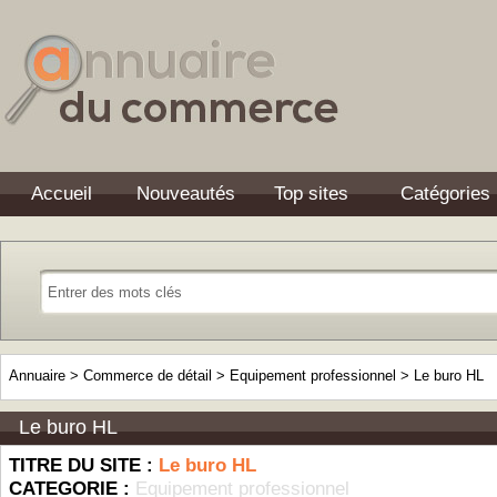
Accueil
Nouveautés
Top sites
Catégories
Annuaire
>
Commerce de détail
>
Equipement professionnel
>
Le buro HL
Le buro HL
TITRE DU SITE :
Le buro HL
CATEGORIE :
Equipement professionnel