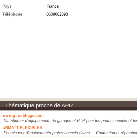
Pays
France
Téléphone
0609062393
Thématique proche de APIZ
www.gt-outillage.com
Distributeur d'équipements de garages et BTP pour les professionnels et les 
URMATT FLEXIBLES
Fournisseur d'équipements professionnels divers : - Confection et réparation