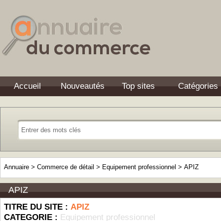
Accueil
Nouveautés
Top sites
Catégories
Annuaire
>
Commerce de détail
>
Equipement professionnel
>
APIZ
APIZ
TITRE DU SITE :
APIZ
CATEGORIE :
Equipement professionnel