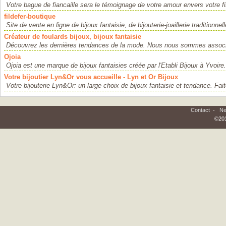
Votre bague de fiancaille sera le témoignage de votre amour envers votre f
fildefer-boutique
Site de vente en ligne de bijoux fantaisie, de bijouterie-joaillerie traditionnell
Créateur de foulards bijoux, bijoux fantaisie
Découvrez les dernières tendances de la mode. Nous nous sommes associ
Ojoia
Ojoia est une marque de bijoux fantaisies créée par l'Etabli Bijoux à Yvoire.
Votre bijoutier Lyn&Or vous accueille - Lyn et Or Bijoux
Votre bijouterie Lyn&Or: un large choix de bijoux fantaisie et tendance. Faite
Contact
-
Ne
©201