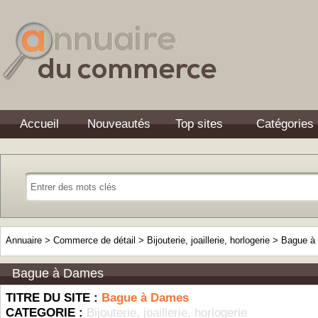
Accueil
Nouveautés
Top sites
Catégories
Annuaire
>
Commerce de détail
>
Bijouterie, joaillerie, horlogerie
>
Bague à
Bague à Dames
TITRE DU SITE :
Bague à Dames
CATEGORIE :
Bijouterie, joaillerie, horlogerie