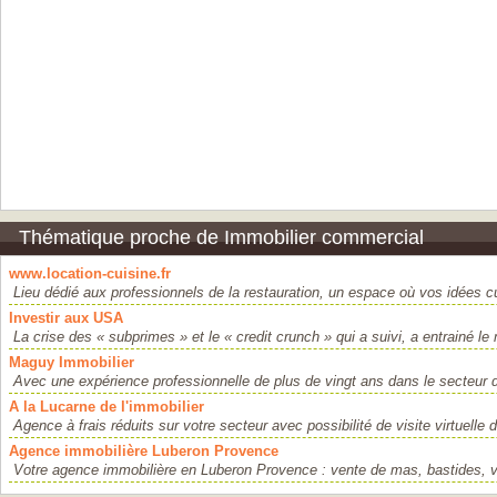
Thématique proche de Immobilier commercial
www.location-cuisine.fr
Lieu dédié aux professionnels de la restauration, un espace où vos idées cu
Investir aux USA
La crise des « subprimes » et le « credit crunch » qui a suivi, a entrainé le
Maguy Immobilier
Avec une expérience professionnelle de plus de vingt ans dans le secteur de
A la Lucarne de l'immobilier
Agence à frais réduits sur votre secteur avec possibilité de visite virtuelle d
Agence immobilière Luberon Provence
Votre agence immobilière en Luberon Provence : vente de mas, bastides, vi