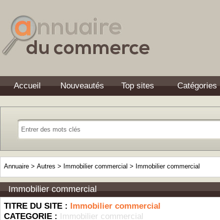
Accueil
Nouveautés
Top sites
Catégories
Annuaire
>
Autres
>
Immobilier commercial
>
Immobilier commercial
Immobilier commercial
TITRE DU SITE :
Immobilier commercial
CATEGORIE :
Immobilier commercial