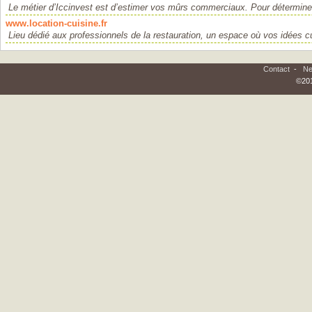
Le métier d’Iccinvest est d’estimer vos mûrs commerciaux. Pour déterminer 
www.location-cuisine.fr
Lieu dédié aux professionnels de la restauration, un espace où vos idées cu
Contact
-
Ne
©201