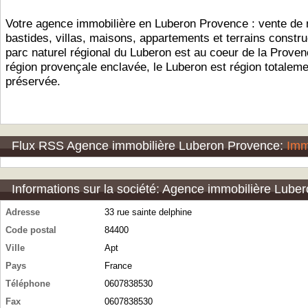
Votre agence immobilière en Luberon Provence : vente de
bastides, villas, maisons, appartements et terrains constru
parc naturel régional du Luberon est au coeur de la Proven
région provençale enclavée, le Luberon est région totaleme
préservée.
Flux RSS Agence immobilière Luberon Provence:
Imm
Informations sur la société: Agence immobilière Lube
Adresse
33 rue sainte delphine
Code postal
84400
Ville
Apt
Pays
France
Téléphone
0607838530
Fax
0607838530