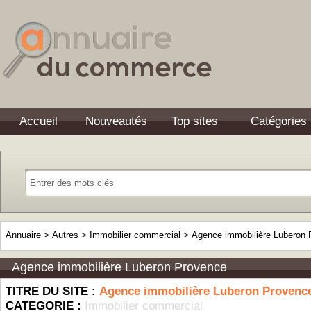
Accueil
Nouveautés
Top sites
Catégories
Annuaire
>
Autres
>
Immobilier commercial
>
Agence immobilière Luberon
Agence immobilière Luberon Provence
TITRE DU SITE :
Agence immobilière Luberon Provenc
CATEGORIE :
Immobilier commercial