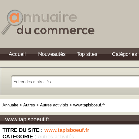
Accueil
Nouveautés
Top sites
Catégories
Annuaire
>
Autres
>
Autres activités
>
www.tapisboeuf.fr
www.tapisboeuf.fr
TITRE DU SITE :
www.tapisboeuf.fr
CATEGORIE :
Autres activités