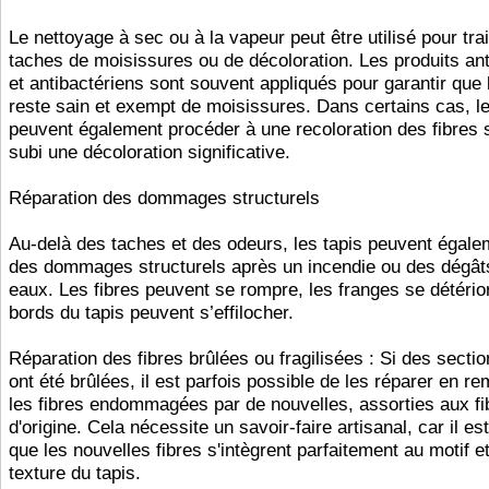
Le nettoyage à sec ou à la vapeur peut être utilisé pour trai
taches de moisissures ou de décoloration. Les produits an
et antibactériens sont souvent appliqués pour garantir que 
reste sain et exempt de moisissures. Dans certains cas, l
peuvent également procéder à une recoloration des fibres si
subi une décoloration significative.
Réparation des dommages structurels
Au-delà des taches et des odeurs, les tapis peuvent égale
des dommages structurels après un incendie ou des dégât
eaux. Les fibres peuvent se rompre, les franges se détérior
bords du tapis peuvent s’effilocher.
Réparation des fibres brûlées ou fragilisées : Si des sectio
ont été brûlées, il est parfois possible de les réparer en r
les fibres endommagées par de nouvelles, assorties aux fi
d'origine. Cela nécessite un savoir-faire artisanal, car il es
que les nouvelles fibres s'intègrent parfaitement au motif et
texture du tapis.