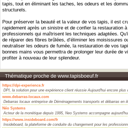
tapis, tout en éliminant les taches, les odeurs et les dom
structurels.
Pour préserver la beauté et la valeur de vos tapis, il est cru
rapidement après un sinistre et de confier la restauration à
professionnels qui maîtrisent les techniques adaptées. Qu'i
de réparer des fibres brûlées, d’éliminer les moisissures o
neutraliser les odeurs de fumée, la restauration de vos tap
bonnes mains vous permettra de prolonger leur durée de vi
profiter à nouveau de leur splendeur.
Thématique proche de www.tapisboeuf.fr
https://dpi-experience.fr
DPI, la solution pour une expérience client réussie Aujourd'hui encore plus qu
www.debarras-locaux.com
Debarras locaux entreprise de Déménagements transports et débarras en ile
Néo Systems
Acteur de la monétique depuis 1995, Neo Systems accompagne aujourd'hui 
https://www.insideboard.com/fr
Insideboard, la plateforme de conduite du changement pour les professionn