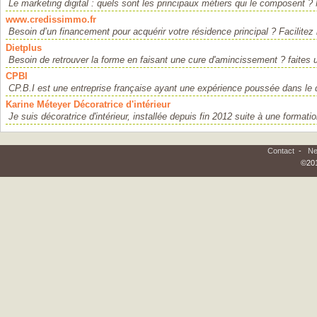
Le marketing digital : quels sont les principaux métiers qui le composent ? 
www.credissimmo.fr
Besoin d’un financement pour acquérir votre résidence principal ? Facilitez l
Dietplus
Besoin de retrouver la forme en faisant une cure d'amincissement ? faites un
CPBI
CP.B.I est une entreprise française ayant une expérience poussée dans le 
Karine Méteyer Décoratrice d'intérieur
Je suis décoratrice d'intérieur, installée depuis fin 2012 suite à une formation
Contact
-
Ne
©201