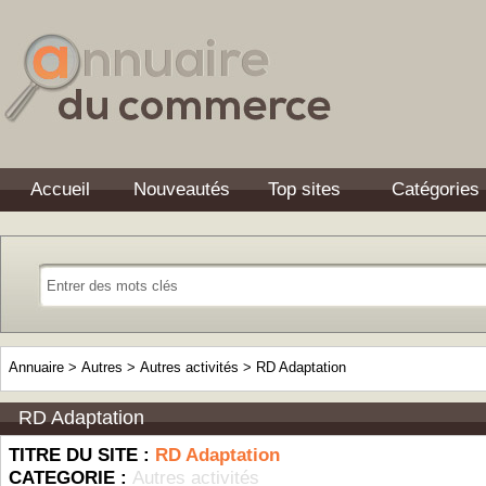
Accueil
Nouveautés
Top sites
Catégories
Annuaire
>
Autres
>
Autres activités
>
RD Adaptation
RD Adaptation
TITRE DU SITE :
RD Adaptation
CATEGORIE :
Autres activités