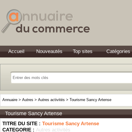
Accueil
Nouveautés
Top sites
Catégories
Annuaire
>
Autres
>
Autres activités
>
Tourisme Sancy Artense
Tourisme Sancy Artense
TITRE DU SITE :
Tourisme Sancy Artense
CATEGORIE :
Autres activités