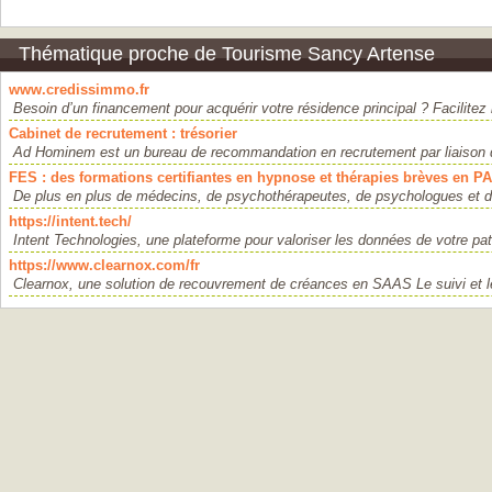
Thématique proche de Tourisme Sancy Artense
www.credissimmo.fr
Besoin d’un financement pour acquérir votre résidence principal ? Facilitez l
Cabinet de recrutement : trésorier
Ad Hominem est un bureau de recommandation en recrutement par liaison di
FES : des formations certifiantes en hypnose et thérapies brèves en P
De plus en plus de médecins, de psychothérapeutes, de psychologues et d
https://intent.tech/
Intent Technologies, une plateforme pour valoriser les données de votre pat
https://www.clearnox.com/fr
Clearnox, une solution de recouvrement de créances en SAAS Le suivi et l