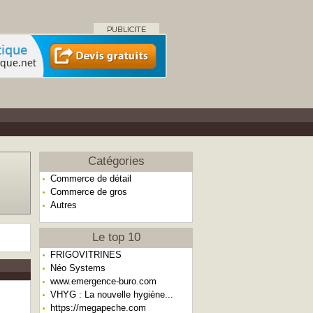
Catégories
Commerce de détail
Commerce de gros
Autres
Le top 10
FRIGOVITRINES
Néo Systems
www.emergence-buro.com
VHYG : La nouvelle hygiène...
https://megapeche.com