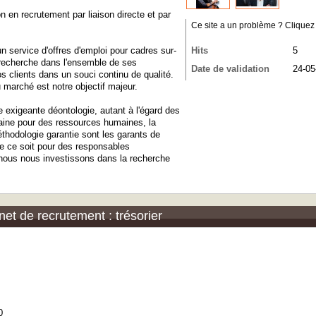
n recrutement par liaison directe et par
Ce site a un problème ? Cliquez ic
n service d'offres d'emploi pour cadres sur-
Hits
5
recherche dans l'ensemble de ses
Date de validation
24-05
s clients dans un souci continu de qualité.
 marché est notre objectif majeur.
 exigeante déontologie, autant à l'égard des
maine pour des ressources humaines, la
thodologie garantie sont les garants de
ue ce soit pour des responsables
 nous nous investissons dans la recherche
net de recrutement : trésorier
0