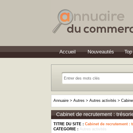
Accueil
Nouveautés
Top
Annuaire
>
Autres
>
Autres activités
>
Cabinet
Cabinet de recrutement : trésori
TITRE DU SITE :
Cabinet de recrutement : t
CATEGORIE :
Autres activités