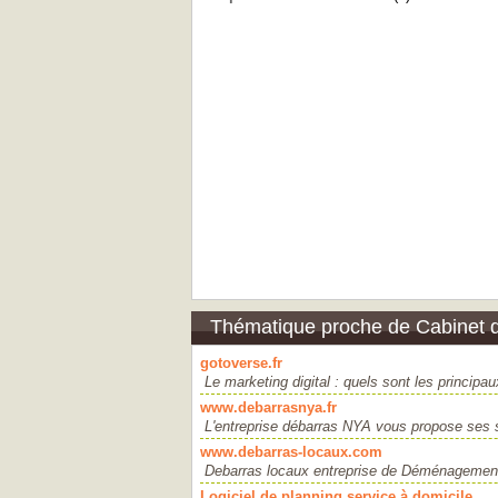
Thématique proche de Cabinet de
gotoverse.fr
Le marketing digital : quels sont les principa
www.debarrasnya.fr
L'entreprise débarras NYA vous propose ses se
www.debarras-locaux.com
Debarras locaux entreprise de Déménagements 
Logiciel de planning service à domicile