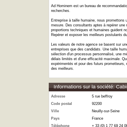
Ad Hominem est un bureau de recommandation e
recherches.
Entreprise à taille humaine, nous promettons u
mesure. Des consultants aptes à repérer une 
proportions techniques et humaines guident no
Repérer et exposer les meilleurs postulants du
Les valeurs de notre agence se basent sur une
entreprises que des candidats. Une taille hu
sélection d'un processus personnalisé, une mé
délais limités et d'une efficacité maximale. Q
expérimentés et pour des futurs prometteurs,
des meilleurs.
Informations sur la société: Cabi
Adresse
5 rue beffroy
Code postal
92200
Ville
Neuilly-sur-Seine
Pays
France
Téléphone
+ 33 (0) 1 77 69 24 0