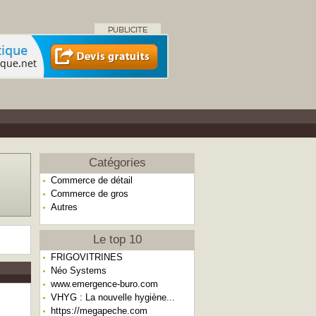
Catégories
Commerce de détail
Commerce de gros
Autres
Le top 10
FRIGOVITRINES
Néo Systems
www.emergence-buro.com
VHYG : La nouvelle hygiène...
https://megapeche.com