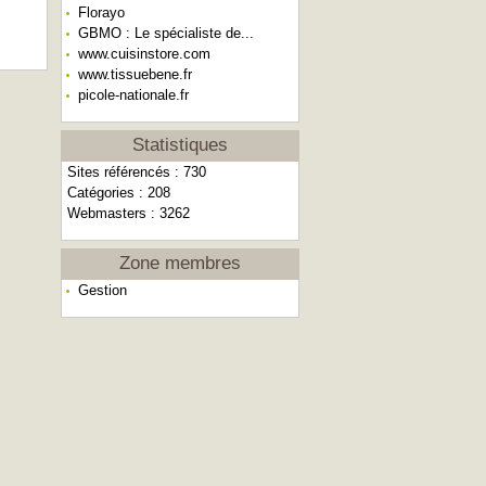
Florayo
GBMO : Le spécialiste de...
www.cuisinstore.com
www.tissuebene.fr
picole-nationale.fr
Statistiques
Sites référencés : 730
Catégories : 208
Webmasters : 3262
Zone membres
Gestion