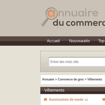
Accueil
Nouveautés
Top
Annuaire
>
Commerce de gros
>
Vêtements
Vêtements
Accessoires de mode
(2)