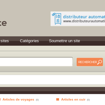
 sites
Catégories
Soumettre un site
Articles de voyages
Articles en cuir
(0)
(0)