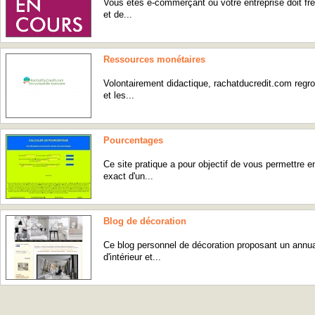
Vous êtes e-commerçant ou votre entreprise doit fré
et de...
Ressources monétaires
Volontairement didactique, rachatducredit.com regr
et les...
Pourcentages
Ce site pratique a pour objectif de vous permettre 
exact d'un...
Blog de décoration
Ce blog personnel de décoration proposant un annuai
d'intérieur et...