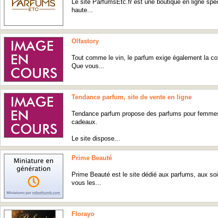
Le site ParfumsEtc.fr est une boutique en ligne spé
haute...
Olfastory
Tout comme le vin, le parfum exige également la co
Que vous...
Tendance parfum, site de vente en ligne
Tendance parfum propose des parfums pour femmes,
cadeaux.
Le site dispose...
Prime Beauté
Prime Beauté est le site dédié aux parfums, aux soin
vous les...
Florayo