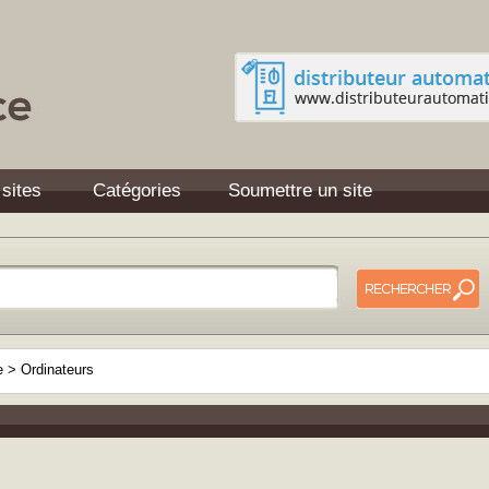
 sites
Catégories
Soumettre un site
ue
>
Ordinateurs