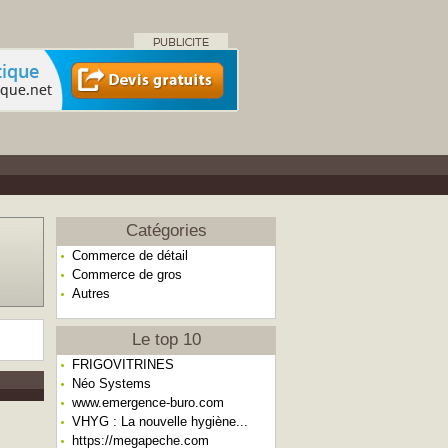
Catégories
Commerce de détail
Commerce de gros
Autres
Le top 10
FRIGOVITRINES
Néo Systems
www.emergence-buro.com
VHYG : La nouvelle hygiène...
https://megapeche.com