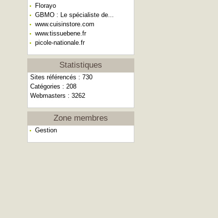
Florayo
GBMO : Le spécialiste de...
www.cuisinstore.com
www.tissuebene.fr
picole-nationale.fr
Statistiques
Sites référencés : 730
Catégories : 208
Webmasters : 3262
Zone membres
Gestion