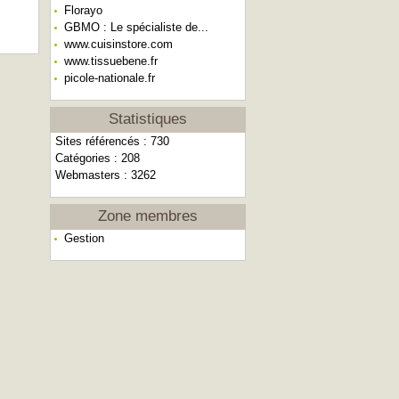
Florayo
GBMO : Le spécialiste de...
www.cuisinstore.com
www.tissuebene.fr
picole-nationale.fr
Statistiques
Sites référencés : 730
Catégories : 208
Webmasters : 3262
Zone membres
Gestion