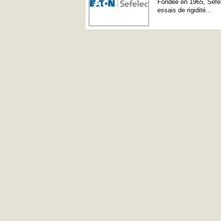
Fondée en 1965, Sefe
essais de rigidité...