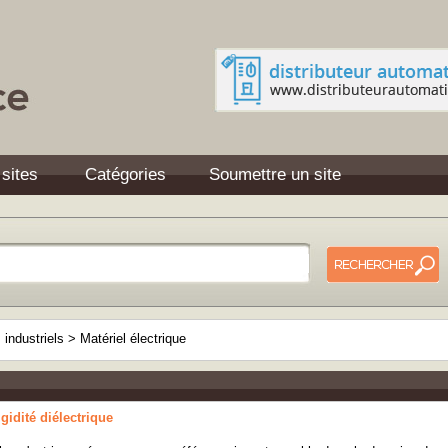
 sites
Catégories
Soumettre un site
industriels
>
Matériel électrique
igidité diélectrique