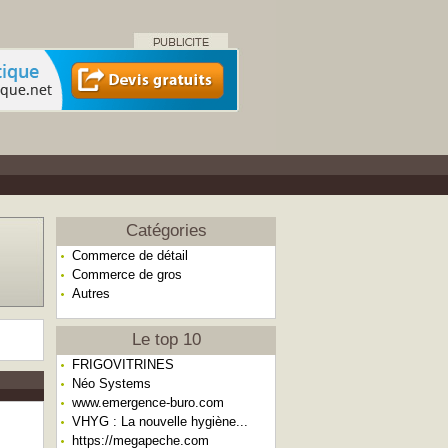
Catégories
Commerce de détail
Commerce de gros
Autres
Le top 10
FRIGOVITRINES
Néo Systems
www.emergence-buro.com
VHYG : La nouvelle hygiène...
https://megapeche.com