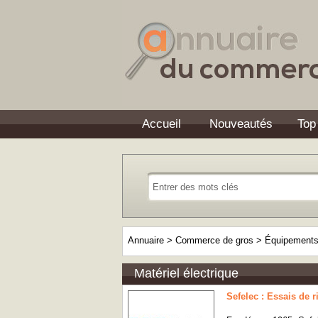
Accueil
Nouveautés
Top
Annuaire
>
Commerce de gros
>
Équipements 
Matériel électrique
Sefelec : Essais de r