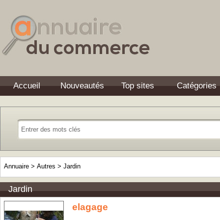
Accueil
Nouveautés
Top sites
Catégories
Annuaire
>
Autres
>
Jardin
Jardin
elagage