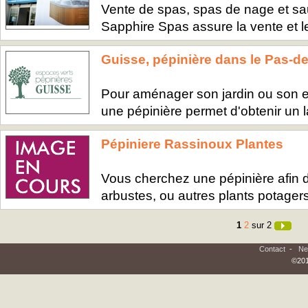
Vente de spas, spas de nage et sa
Sapphire Spas assure la vente et le
Guisse, pépinière dans le Pas-de
Pour aménager son jardin ou son e
une pépinière permet d'obtenir un l
Pépiniere Rassinoux Plantes
Vous cherchez une pépinière afin d
arbustes, ou autres plants potagers 
1
2
sur 2
Contact
-
Ne
©201