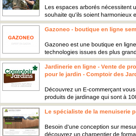
Les espaces arborés nécessitent une
souhaite qu'ils soient harmonieux et
Gazoneo - boutique en ligne se
Gazoneo est une boutique en ligne q
technologies issues des plus grand
Jardinerie en ligne - Vente de pr
pour le jardin - Comptoir des Jar
Découvrez un E-commerçant vous p
produits de jardinage qui sont à 1
Le spécialiste de la menuiserie 
Besoin d'une conception sur mesur
découvrez un charpentier de format