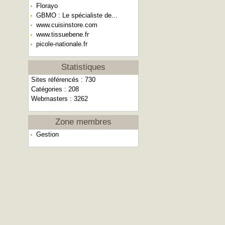
Florayo
GBMO : Le spécialiste de...
www.cuisinstore.com
www.tissuebene.fr
picole-nationale.fr
Statistiques
Sites référencés : 730
Catégories : 208
Webmasters : 3262
Zone membres
Gestion