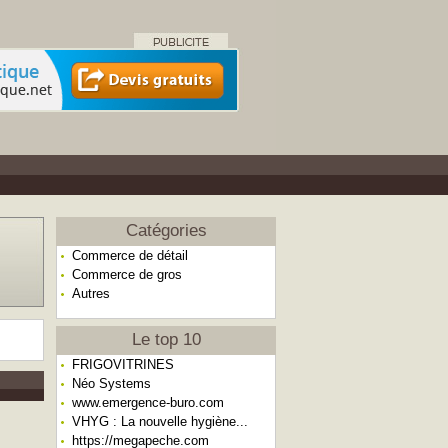
Catégories
Commerce de détail
Commerce de gros
Autres
Le top 10
FRIGOVITRINES
Néo Systems
www.emergence-buro.com
VHYG : La nouvelle hygiène...
https://megapeche.com