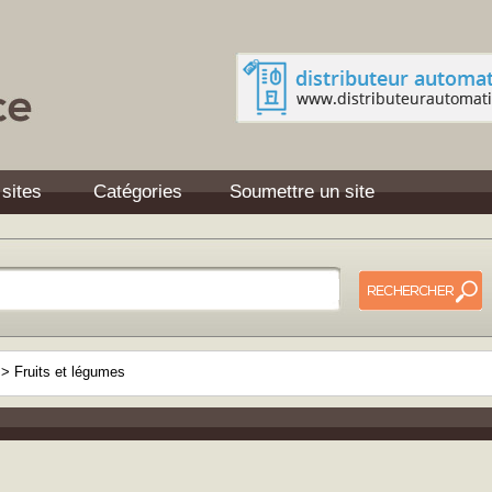
 sites
Catégories
Soumettre un site
n
>
Fruits et légumes