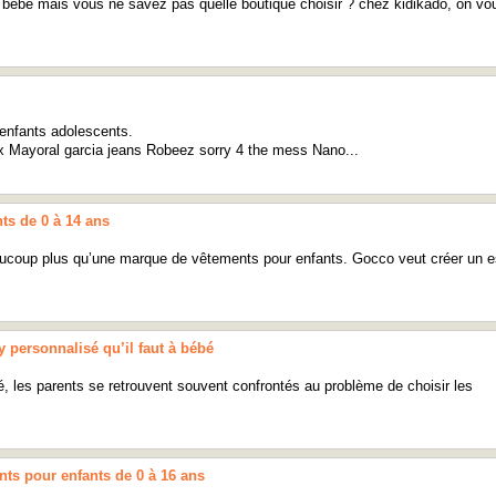
re bébé mais vous ne savez pas quelle boutique choisir ? chez kidikado, on vo
enfants adolescents.
Mayoral garcia jeans Robeez sorry 4 the mess Nano...
s de 0 à 14 ans
coup plus qu’une marque de vêtements pour enfants. Gocco veut créer un es
y personnalisé qu’il faut à bébé
é, les parents se retrouvent souvent confrontés au problème de choisir les
nts pour enfants de 0 à 16 ans