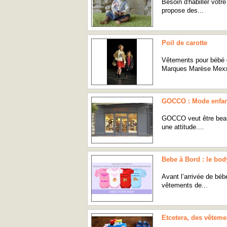
Besoin d'habiller vot
propose des...
Poil de carotte
Vêtements pour bébé 
Marques Marèse Mexx 
GOCCO : Mode enfant
GOCCO veut être beau
une attitude....
Bebe à Bord : le bod
Avant l’arrivée de béb
vêtements de...
Etcetera, des vêteme