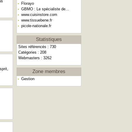
us
Florayo
GBMO : Le spécialiste de...
www.cuisinstore.com
www.tissuebene.fr
picole-nationale.fr
Statistiques
Sites référencés : 730
Catégories : 208
Webmasters : 3262
prit,
Zone membres
Gestion