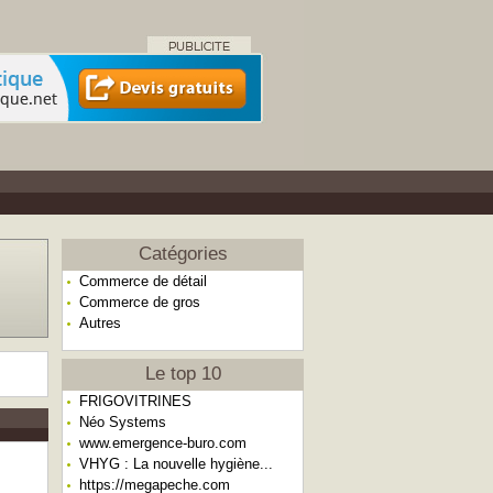
Catégories
Commerce de détail
Commerce de gros
Autres
Le top 10
FRIGOVITRINES
Néo Systems
www.emergence-buro.com
VHYG : La nouvelle hygiène...
https://megapeche.com