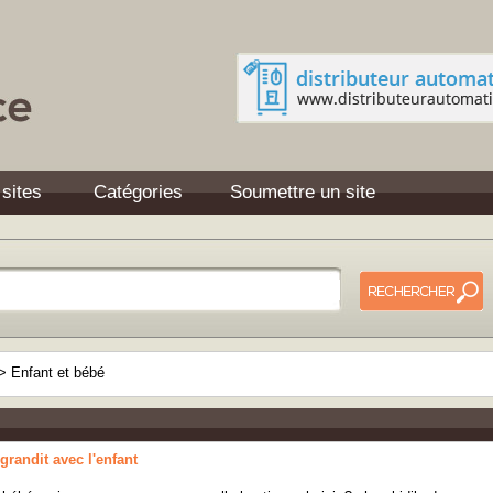
 sites
Catégories
Soumettre un site
>
Enfant et bébé
 grandit avec l'enfant