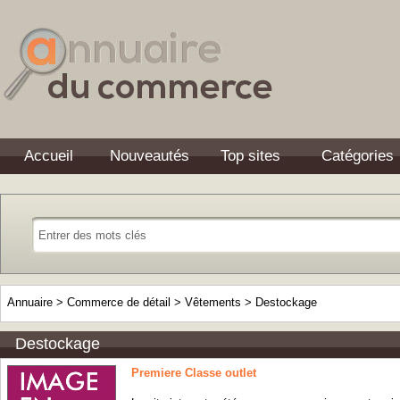
Accueil
Nouveautés
Top sites
Catégories
Annuaire
>
Commerce de détail
>
Vêtements
>
Destockage
Destockage
Premiere Classe outlet