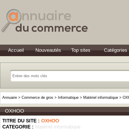
Accueil
Nouveautés
Top sites
Catégories
Annuaire
>
Commerce de gros
>
Informatique
>
Matériel informatique
>
OX
OXHOO
TITRE DU SITE :
OXHOO
CATEGORIE :
Matériel informatique