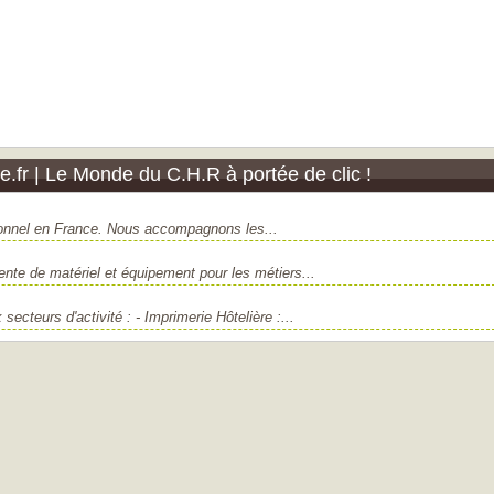
.fr | Le Monde du C.H.R à portée de clic !
essionnel en France. Nous accompagnons les...
nte de matériel et équipement pour les métiers...
ecteurs d'activité : - Imprimerie Hôtelière :...