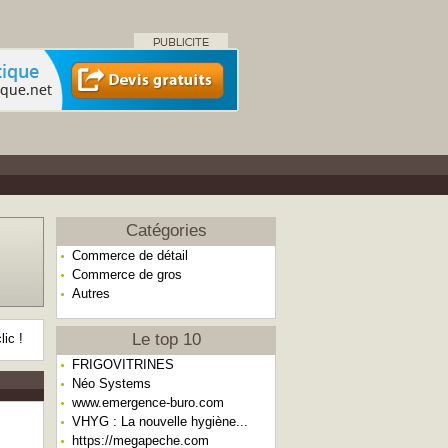
Catégories
Commerce de détail
Commerce de gros
Autres
Le top 10
lic !
FRIGOVITRINES
Néo Systems
www.emergence-buro.com
VHYG : La nouvelle hygiène...
https://megapeche.com