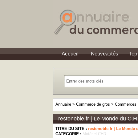
Accueil
Nouveautés
Top
Annuaire
>
Commerce de gros
>
Commerces s
restonoble.fr | Le Monde du C.H.
TITRE DU SITE :
restonoble.fr | Le Monde d
CATEGORIE :
Matériel CHR