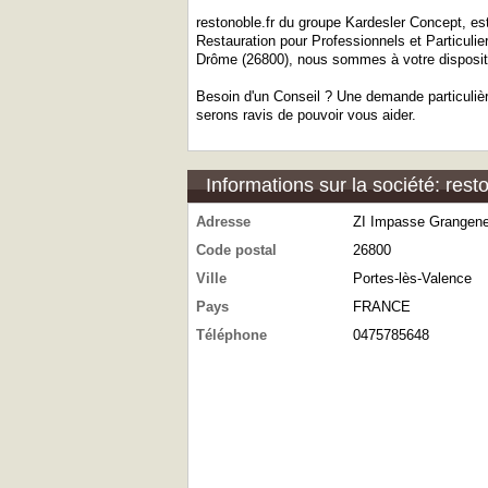
restonoble.fr du groupe Kardesler Concept, es
Restauration pour Professionnels et Particulie
Drôme (26800), nous sommes à votre dispositi
Besoin d'un Conseil ? Une demande particulièr
serons ravis de pouvoir vous aider.
Informations sur la société: rest
Adresse
ZI Impasse Grangen
Code postal
26800
Ville
Portes-lès-Valence
Pays
FRANCE
Téléphone
0475785648