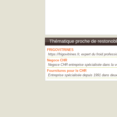
Thématique proche de restonoble
FRIGOVITRINES
https://frigovitrines.fr, expert du froid prof
Negoce CHR
Negoce CHR entreprise spécialisée dans la ve
Fournitures pour le CHR
Entreprise spécialisée depuis 1991 dans deux s