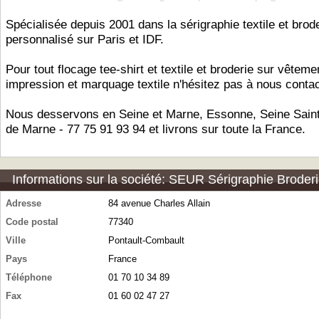
Spécialisée depuis 2001 dans la sérigraphie textile et brod
personnalisé sur Paris et IDF.
Pour tout flocage tee-shirt et textile et broderie sur vêteme
impression et marquage textile n'hésitez pas à nous contac
Nous desservons en Seine et Marne, Essonne, Seine Saint
de Marne - 77 75 91 93 94 et livrons sur toute la France.
Informations sur la société: SEUR Sérigraphie Broder
Adresse
84 avenue Charles Allain
Code postal
77340
Ville
Pontault-Combault
Pays
France
Téléphone
01 70 10 34 89
Fax
01 60 02 47 27