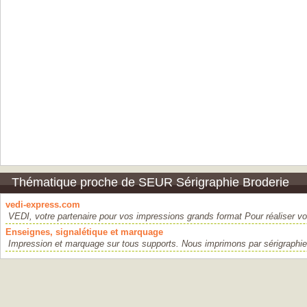
Thématique proche de SEUR Sérigraphie Broderie
vedi-express.com
VEDI, votre partenaire pour vos impressions grands format Pour réaliser vo
Enseignes, signalétique et marquage
Impression et marquage sur tous supports. Nous imprimons par sérigraphie