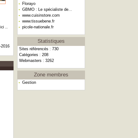
Florayo
GBMO : Le spécialiste de...
www.cuisinstore.com
www.tissuebene.fr
picole-nationale.fr
i ...
Statistiques
-2016
Sites référencés : 730
Catégories : 208
Webmasters : 3262
Zone membres
Gestion