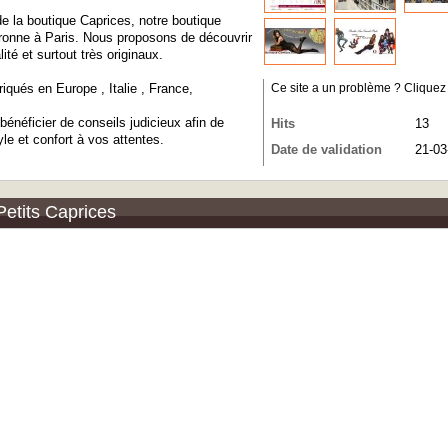
de la boutique Caprices, notre boutique
aronne à Paris. Nous proposons de découvrir
ité et surtout très originaux.
iqués en Europe , Italie , France,
Ce site a un problème ? Cliquez ic
énéficier de conseils judicieux afin de
Hits
13
le et confort à vos attentes.
Date de validation
21-03
Petits Caprices