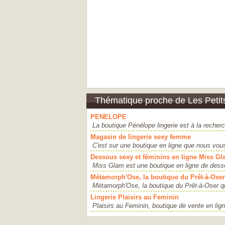
Thématique proche de Les Petit
PENELOPE
La boutique Pénélope lingerie est à la recher
Magasin de lingerie sexy femme
C'est sur une boutique en ligne que nous vous
Dessous sexy et féminins en ligne Miss G
Miss Glam est une boutique en ligne de dessou
Métamorph'Ose, la boutique du Prêt-à-Oser
Métamorph'Ose, la boutique du Prêt-à-Oser qu
Lingerie Plaisirs au Feminin
Plaisirs au Feminin, boutique de vente en lign