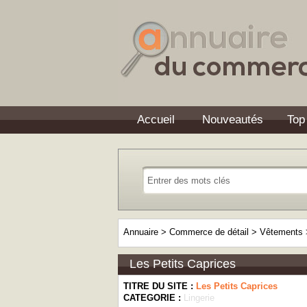
Accueil
Nouveautés
Top
Annuaire
>
Commerce de détail
>
Vêtements
Les Petits Caprices
TITRE DU SITE :
Les Petits Caprices
CATEGORIE :
Lingerie