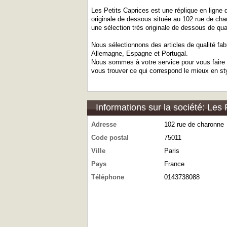
Les Petits Caprices est une réplique en ligne 
originale de dessous située au 102 rue de ch
une sélection très originale de dessous de qual
Nous sélectionnons des articles de qualité fabr
Allemagne, Espagne et Portugal.
Nous sommes à votre service pour vous faire b
vous trouver ce qui correspond le mieux en sty
Informations sur la société: Les 
Adresse
102 rue de charonne
Code postal
75011
Ville
Paris
Pays
France
Téléphone
0143738088