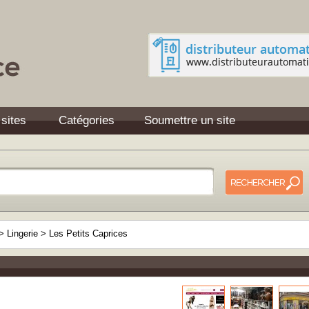
 sites
Catégories
Soumettre un site
>
Lingerie
>
Les Petits Caprices