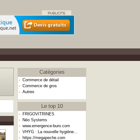
Catégories
Commerce de détail
Commerce de gros
Autres
Le top 10
FRIGOVITRINES
Néo Systems
www.emergence-buro.com
VHYG : La nouvelle hygiène...
https://megapeche.com