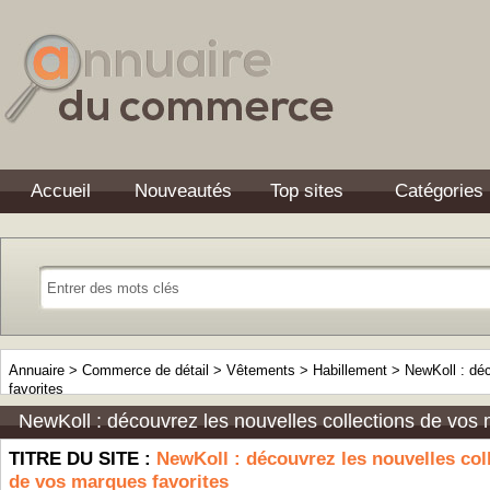
Accueil
Nouveautés
Top sites
Catégories
Annuaire
>
Commerce de détail
>
Vêtements
>
Habillement
>
NewKoll : dé
favorites
NewKoll : découvrez les nouvelles collections de vos 
TITRE DU SITE :
NewKoll : découvrez les nouvelles col
de vos marques favorites