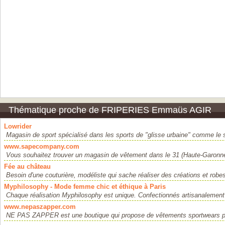
Thématique proche de FRIPERIES Emmaüs AGIR
Lowrider
Magasin de sport spécialisé dans les sports de "glisse urbaine" comme le 
www.sapecompany.com
Vous souhaitez trouver un magasin de vêtement dans le 31 (Haute-Garonne
Fée au château
Besoin d'une couturière, modéliste qui sache réaliser des créations et robe
Myphilosophy - Mode femme chic et éthique à Paris
Chaque réalisation Myphilosophy est unique. Confectionnés artisanalement 
www.nepaszapper.com
NE PAS ZAPPER est une boutique qui propose de vêtements sportwears pou