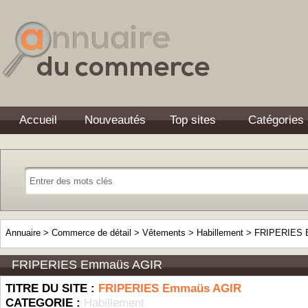
Accueil
Nouveautés
Top sites
Catégories
Annuaire
>
Commerce de détail
>
Vêtements
>
Habillement
>
FRIPERIES 
FRIPERIES Emmaüs AGIR
TITRE DU SITE :
FRIPERIES Emmaüs AGIR
CATEGORIE :
Habillement