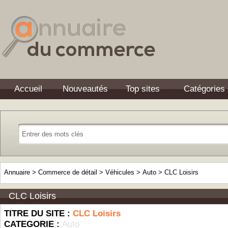
Accueil
Nouveautés
Top sites
Catégories
Annuaire
>
Commerce de détail
>
Véhicules
>
Auto
>
CLC Loisirs
CLC Loisirs
TITRE DU SITE :
CLC Loisirs
CATEGORIE :
Auto