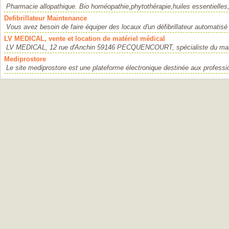
Pharmacie allopathique. Bio homéopathie,phytothérapie,huiles essentielles,
Defibrillateur Maintenance
Vous avez besoin de faire équiper des locaux d'un défibrillateur automatisé 
LV MEDICAL, vente et location de matériel médical
LV MEDICAL, 12 rue d'Anchin 59146 PECQUENCOURT, spécialiste du mainti
Mediprostore
Le site mediprostore est une plateforme électronique destinée aux professio