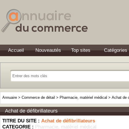
Accueil
Nouveautés
Top sites
Catégories
Annuaire
>
Commerce de détail
>
Pharmacie, matériel médical
>
Achat de d
Achat de défibrillateurs
TITRE DU SITE :
Achat de défibrillateurs
CATEGORIE :
Pharmacie, matériel médical