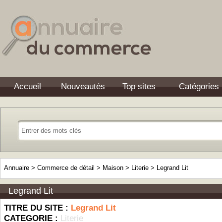
Accueil
Nouveautés
Top sites
Catégories
Annuaire
>
Commerce de détail
>
Maison
>
Literie
>
Legrand Lit
Legrand Lit
TITRE DU SITE :
Legrand Lit
CATEGORIE :
Literie