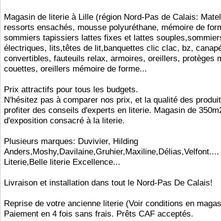
Magasin de literie à Lille (région Nord-Pas de Calais: Mate
ressorts ensachés, mousse polyuréthane, mémoire de form
sommiers tapissiers lattes fixes et lattes souples,sommier
électriques, lits,têtes de lit,banquettes clic clac, bz, canap
convertibles, fauteuils relax, armoires, oreillers, protèges 
couettes, oreillers mémoire de forme...
Prix attractifs pour tous les budgets.
N'hésitez pas à comparer nos prix, et la qualité des produi
profiter des conseils d'experts en literie. Magasin de 350m
d'exposition consacré à la literie.
Plusieurs marques: Duvivier, Hilding
Anders,Moshy,Davilaine,Gruhier,Maxiline,Délias,Velfont....
Literie,Belle literie Excellence...
Livraison et installation dans tout le Nord-Pas De Calais!
Reprise de votre ancienne literie (Voir conditions en magas
Paiement en 4 fois sans frais. Prêts CAF acceptés.