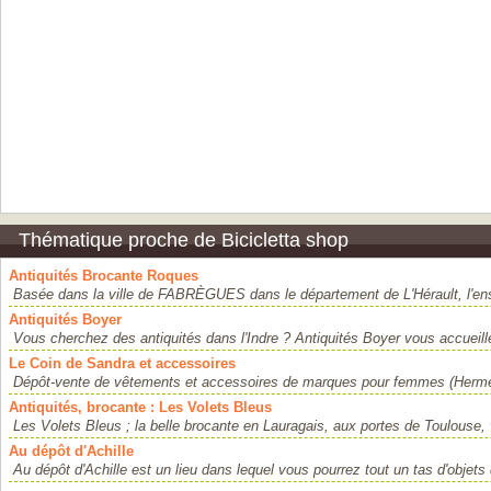
Thématique proche de Bicicletta shop
Antiquités Brocante Roques
Basée dans la ville de FABRÈGUES dans le département de L'Hérault, l'ens
Antiquités Boyer
Vous cherchez des antiquités dans l'Indre ? Antiquités Boyer vous accueill
Le Coin de Sandra et accessoires
Dépôt-vente de vêtements et accessoires de marques pour femmes (Hermès
Antiquités, brocante : Les Volets Bleus
Les Volets Bleus ; la belle brocante en Lauragais, aux portes de Toulouse,
Au dépôt d'Achille
Au dépôt d'Achille est un lieu dans lequel vous pourrez tout un tas d'objets 