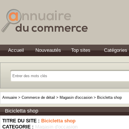
Accueil
Nouveautés
Top sites
Catégories
Annuaire
>
Commerce de détail
>
Magasin d'occasion
>
Bicicletta shop
Bicicletta shop
TITRE DU SITE :
Bicicletta shop
CATEGORIE :
Magasin d'occasion