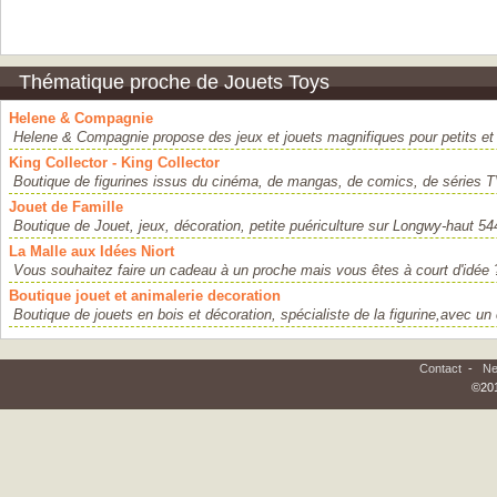
Thématique proche de Jouets Toys
Helene & Compagnie
Helene & Compagnie propose des jeux et jouets magnifiques pour petits et 
King Collector - King Collector
Boutique de figurines issus du cinéma, de mangas, de comics, de séries TV
Jouet de Famille
Boutique de Jouet, jeux, décoration, petite puériculture sur Longwy-haut 54
La Malle aux Idées Niort
Vous souhaitez faire un cadeau à un proche mais vous êtes à court d'idée ?
Boutique jouet et animalerie decoration
Boutique de jouets en bois et décoration, spécialiste de la figurine,avec un 
Contact
-
Ne
©201