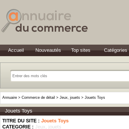
Accueil
Nouveautés
Top sites
Catégories
Annuaire
>
Commerce de détail
>
Jeux, jouets
>
Jouets Toys
Jouets Toys
TITRE DU SITE :
Jouets Toys
CATEGORIE :
Jeux, jouets