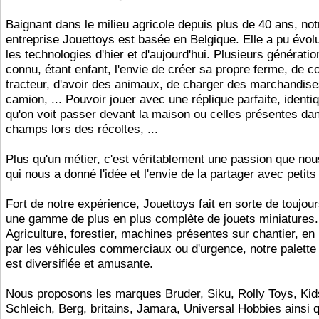
Baignant dans le milieu agricole depuis plus de 40 ans, not
entreprise Jouettoys est basée en Belgique. Elle a pu évol
les technologies d'hier et d'aujourd'hui. Plusieurs génératio
connu, étant enfant, l'envie de créer sa propre ferme, de c
tracteur, d'avoir des animaux, de charger des marchandis
camion, ... Pouvoir jouer avec une réplique parfaite, identiq
qu'on voit passer devant la maison ou celles présentes da
champs lors des récoltes, ...
Plus qu'un métier, c'est véritablement une passion que nou
qui nous a donné l'idée et l'envie de la partager avec petits
Fort de notre expérience, Jouettoys fait en sorte de toujou
une gamme de plus en plus complète de jouets miniatures.
Agriculture, forestier, machines présentes sur chantier, en
par les véhicules commerciaux ou d'urgence, notre palette 
est diversifiée et amusante.
Nous proposons les marques Bruder, Siku, Rolly Toys, Kid
Schleich, Berg, britains, Jamara, Universal Hobbies ainsi 