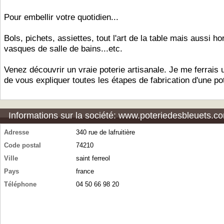
Pour embellir votre quotidien...
Bols, pichets, assiettes, tout l'art de la table mais aussi ho
vasques de salle de bains...etc.
Venez découvrir un vraie poterie artisanale. Je me ferrais u
de vous expliquer toutes les étapes de fabrication d'une pot
Informations sur la société: www.poteriedesbleuets.c
Adresse
340 rue de lafruitière
Code postal
74210
Ville
saint ferreol
Pays
france
Téléphone
04 50 66 98 20