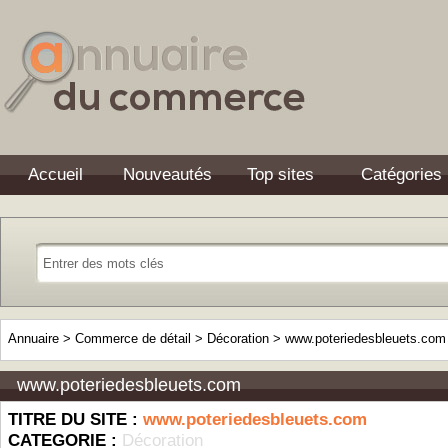
Accueil
Nouveautés
Top sites
Catégories
Annuaire
>
Commerce de détail
>
Décoration
>
www.poteriedesbleuets.com
www.poteriedesbleuets.com
TITRE DU SITE :
www.poteriedesbleuets.com
CATEGORIE :
Décoration