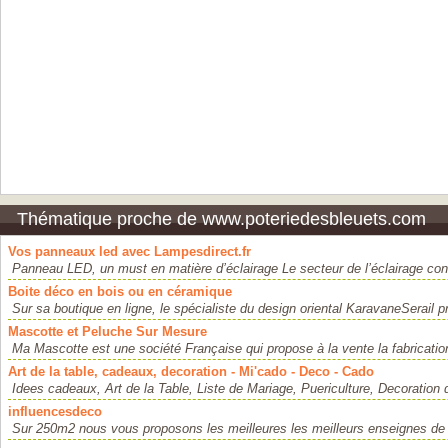
Thématique proche de www.poteriedesbleuets.com
Vos panneaux led avec Lampesdirect.fr
Panneau LED, un must en matière d’éclairage Le secteur de l’éclairage con
Boite déco en bois ou en céramique
Sur sa boutique en ligne, le spécialiste du design oriental KaravaneSerail p
Mascotte et Peluche Sur Mesure
Ma Mascotte est une société Française qui propose à la vente la fabricatio
Art de la table, cadeaux, decoration - Mi'cado - Deco - Cado
Idees cadeaux, Art de la Table, Liste de Mariage, Puericulture, Decoration d'
influencesdeco
Sur 250m2 nous vous proposons les meilleures les meilleurs enseignes de l