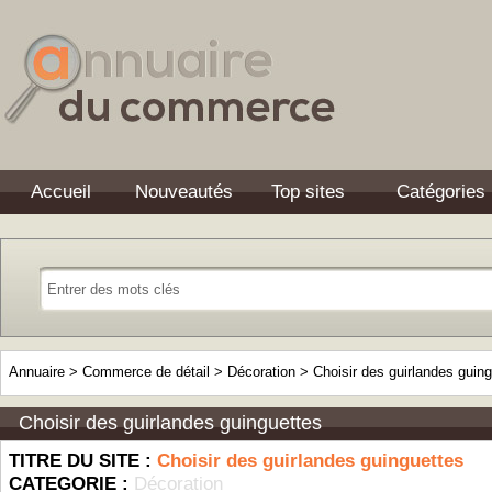
Accueil
Nouveautés
Top sites
Catégories
Annuaire
>
Commerce de détail
>
Décoration
>
Choisir des guirlandes guin
Choisir des guirlandes guinguettes
TITRE DU SITE :
Choisir des guirlandes guinguettes
CATEGORIE :
Décoration