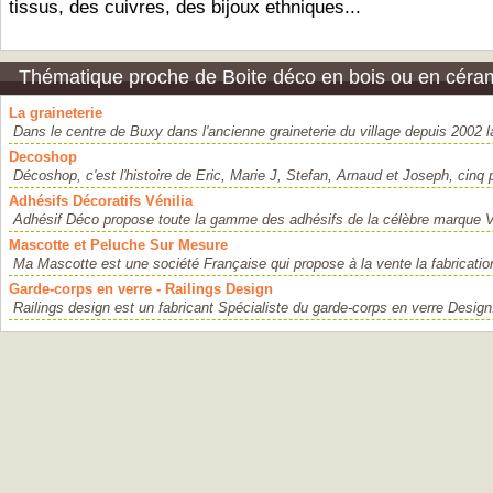
tissus, des cuivres, des bijoux ethniques...
Thématique proche de Boite déco en bois ou en céra
La graineterie
Dans le centre de Buxy dans l'ancienne graineterie du village depuis 2002 l
Decoshop
Décoshop, c'est l'histoire de Eric, Marie J, Stefan, Arnaud et Joseph, cinq
Adhésifs Décoratifs Vénilia
Adhésif Déco propose toute la gamme des adhésifs de la célèbre marque Vén
Mascotte et Peluche Sur Mesure
Ma Mascotte est une société Française qui propose à la vente la fabricatio
Garde-corps en verre - Railings Design
Railings design est un fabricant Spécialiste du garde-corps en verre Design.