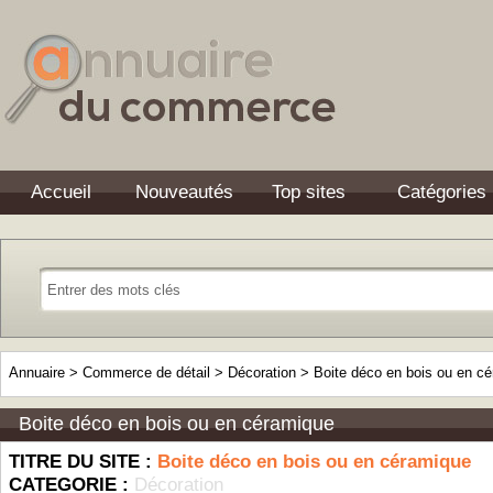
Accueil
Nouveautés
Top sites
Catégories
Annuaire
>
Commerce de détail
>
Décoration
>
Boite déco en bois ou en c
Boite déco en bois ou en céramique
TITRE DU SITE :
Boite déco en bois ou en céramique
CATEGORIE :
Décoration