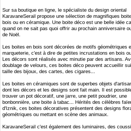
Sur sa boutique en ligne, le spécialiste du design oriental
KaravaneSerail propose une sélection de magnifiques boit
bois ou en céramique. Une boite déco est une belle idée c
quand on ne sait pas quoi offrir au prochain anniversaire ou
de Noël.
Les boites en bois sont décorées de motifs géométriques 
marqueterie, c'est à dire de petites incrustations en bois o
Les décors sont réalisés avec minutie par des artisans. Av
doublage de velours, ces boites déco peuvent accueillir sui
taille des bijoux, des cartes, des cigares...
Les boites en céramiques sont de superbes objets d'artisan
dont les décors et les designs sont fait main. Il est possibl
trouver un pot décoratif, une jarre, une petit poudrier, une
bonbonnière, une boite à tabac... Hérités des célèbres faï
d'Iznik, ces boites décoratives présentent des designs flor
géométriques ou mettant en scène des animaux.
KaravaneSerail c'est également des luminaires, des coussi