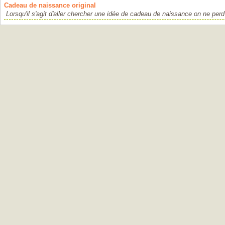
Cadeau de naissance original
Lorsqu'il s'agit d'aller chercher une idée de cadeau de naissance on ne per