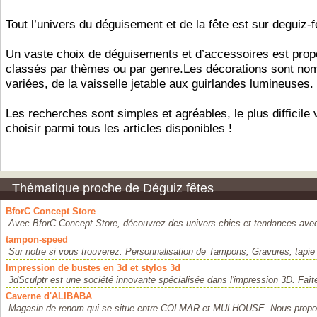
Tout l’univers du déguisement et de la fête est sur deguiz-fe
Un vaste choix de déguisements et d’accessoires est prop
classés par thèmes ou par genre.Les décorations sont no
variées, de la vaisselle jetable aux guirlandes lumineuses.
Les recherches sont simples et agréables, le plus difficile 
choisir parmi tous les articles disponibles !
Thématique proche de Déguiz fêtes
BforC Concept Store
Avec BforC Concept Store, découvrez des univers chics et tendances avec 
tampon-speed
Sur notre si vous trouverez: Personnalisation de Tampons, Gravures, tapie 
Impression de bustes en 3d et stylos 3d
3dSculptr est une société innovante spécialisée dans l'impression 3D. Faît
Caverne d'ALIBABA
Magasin de renom qui se situe entre COLMAR et MULHOUSE. Nous propos