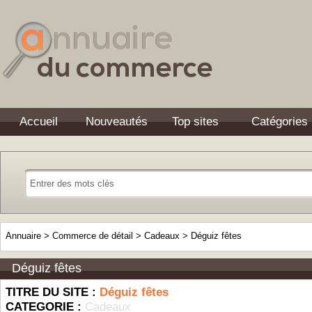
Accueil
Nouveautés
Top sites
Catégories
Annuaire
>
Commerce de détail
>
Cadeaux
>
Déguiz fêtes
Déguiz fêtes
TITRE DU SITE :
Déguiz fêtes
CATEGORIE :
Cadeaux