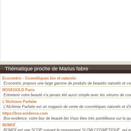
Thématique proche de Marius fabre
Ecocentric - Cosmétiques bio et naturels
Ecocentric propose une large gamme de produits de beautés naturels et cert
ROSEGOLD Paris
Entretenir votre beauté n’a jamais été aussi simple avec les sérums de croi
L'Alchimie Parfaite
L’Alchimie Parfaite est un magasin de vente de cosmétiques naturels et d’in
https://box-evidence.com
Box-evidence, votre box de beauté bio Vous êtes très pointilleuse sur la qua
BOMOÏ
BOMOÏ est une SCOP suivant le mouvement SLOW COSMETIQUE, qui est de