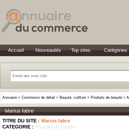
Accueil
Nouveautés
Top sites
Catégories
Annuaire
>
Commerce de détail
>
Beauté, coiffure
>
Produits de beauté
>
M
Marius fabre
TITRE DU SITE :
Marius fabre
CATEGORIE :
Produits de beauté