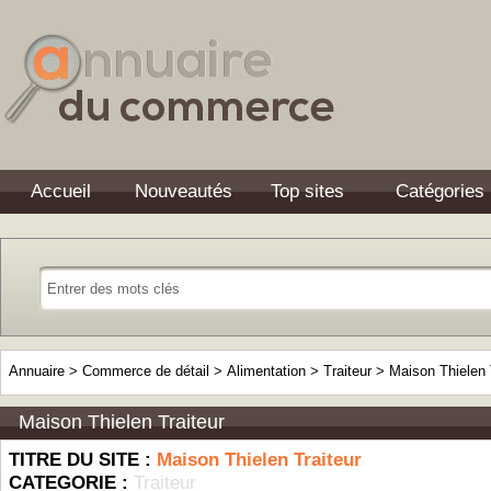
Accueil
Nouveautés
Top sites
Catégories
Annuaire
>
Commerce de détail
>
Alimentation
>
Traiteur
>
Maison Thielen 
Maison Thielen Traiteur
TITRE DU SITE :
Maison Thielen Traiteur
CATEGORIE :
Traiteur