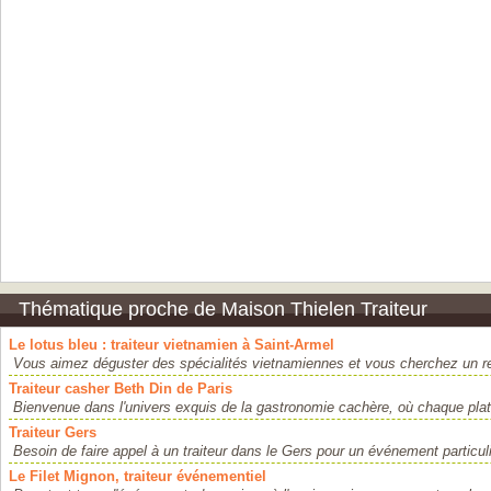
Thématique proche de Maison Thielen Traiteur
Le lotus bleu : traiteur vietnamien à Saint-Armel
Vous aimez déguster des spécialités vietnamiennes et vous cherchez un res
Traiteur casher Beth Din de Paris
Bienvenue dans l'univers exquis de la gastronomie cachère, où chaque plat 
Traiteur Gers
Besoin de faire appel à un traiteur dans le Gers pour un événement particuli
Le Filet Mignon, traiteur événementiel