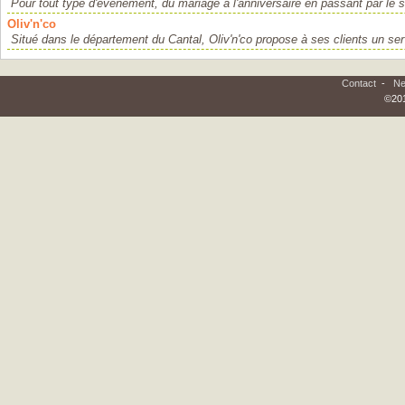
Pour tout type d'événement, du mariage à l'anniversaire en passant par le sé
Oliv'n'co
Situé dans le département du Cantal, Oliv'n'co propose à ses clients un serv
Contact
-
Ne
©201