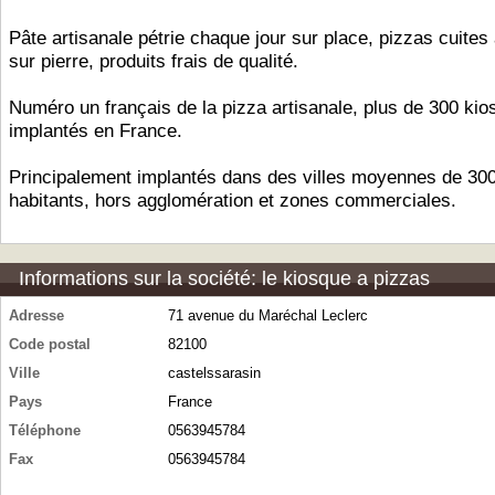
Pâte artisanale pétrie chaque jour sur place, pizzas cuite
sur pierre, produits frais de qualité.
Numéro un français de la pizza artisanale, plus de 300 ki
implantés en France.
Principalement implantés dans des villes moyennes de 30
habitants, hors agglomération et zones commerciales.
Informations sur la société: le kiosque a pizzas
Adresse
71 avenue du Maréchal Leclerc
Code postal
82100
Ville
castelssarasin
Pays
France
Téléphone
0563945784
Fax
0563945784