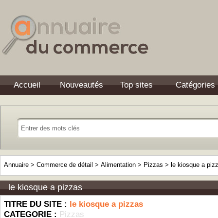
Accueil
Nouveautés
Top sites
Catégories
Annuaire
>
Commerce de détail
>
Alimentation
>
Pizzas
>
le kiosque a piz
le kiosque a pizzas
TITRE DU SITE :
le kiosque a pizzas
CATEGORIE :
Pizzas