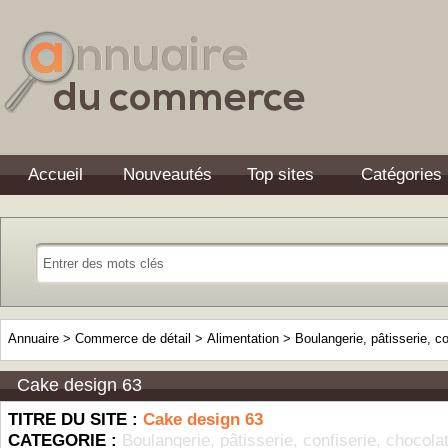
Accueil
Nouveautés
Top sites
Catégories
Annuaire
>
Commerce de détail
>
Alimentation
>
Boulangerie, pâtisserie, co
Cake design 63
TITRE DU SITE :
Cake design 63
CATEGORIE :
Boulangerie, pâtisserie, confiserie, chocola