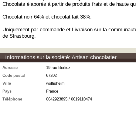
Chocolats élaborés à partir de produits frais et de haute qua
Chocolat noir 64% et chocolat lait 38%.
Uniquement par commande et Livraison sur la communauté
de Strasbourg.
Informations sur la société: Artisan chocolatier
Adresse
19 rue Berlioz
Code postal
67202
Ville
wolfisheim
Pays
France
Téléphone
0642923895 / 0619110474