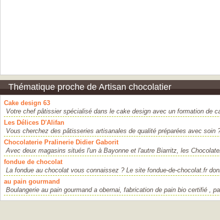
Thématique proche de Artisan chocolatier
Cake design 63
Votre chef pâtissier spécialisé dans le cake design avec un formation de ca
Les Délices D'Alifan
Vous cherchez des pâtisseries artisanales de qualité préparées avec soin ?
Chocolaterie Pralinerie Didier Gaborit
Avec deux magasins situés l'un à Bayonne et l'autre Biarritz, les Chocolater
fondue de chocolat
La fondue au chocolat vous connaissez ? Le site fondue-de-chocolat.fr don
au pain gourmand
Boulangerie au pain gourmand a obernai, fabrication de pain bio certifié , pain