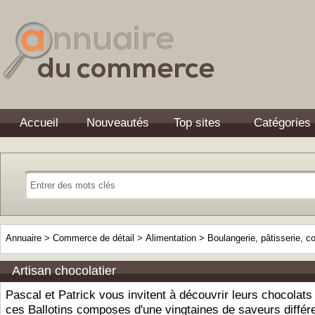
Accueil
Nouveautés
Top sites
Catégories
Annuaire
>
Commerce de détail
>
Alimentation
>
Boulangerie, pâtisserie, co
Artisan chocolatier
Pascal et Patrick vous invitent à découvrir leurs chocolats
ces Ballotins composes d'une vingtaines de saveurs différ