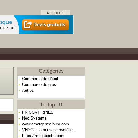
Catégories
Commerce de détail
Commerce de gros
Autres
Le top 10
FRIGOVITRINES
Néo Systems
www.emergence-buro.com
VHYG : La nouvelle hygiène...
https://megapeche.com