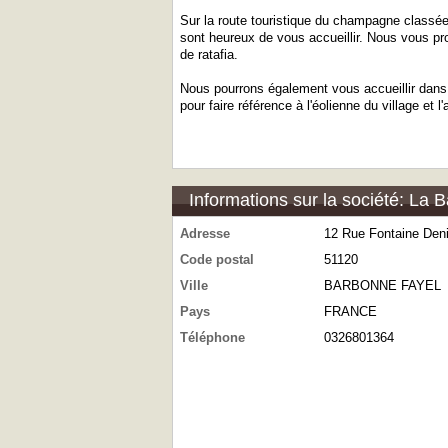
Sur la route touristique du champagne classée
sont heureux de vous accueillir. Nous vous 
de ratafia.
Nous pourrons également vous accueillir dans
pour faire référence à l'éolienne du village et 
Informations sur la société: La 
Adresse
12 Rue Fontaine Den
Code postal
51120
Ville
BARBONNE FAYEL
Pays
FRANCE
Téléphone
0326801364