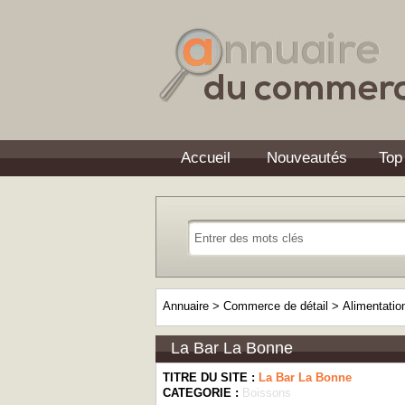
Accueil
Nouveautés
Top
Annuaire
>
Commerce de détail
>
Alimentatio
La Bar La Bonne
TITRE DU SITE :
La Bar La Bonne
CATEGORIE :
Boissons