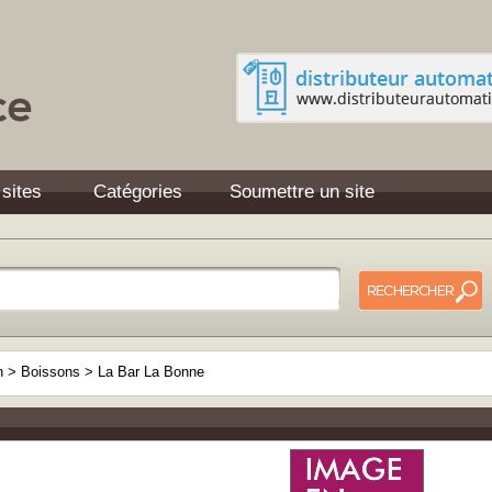
 sites
Catégories
Soumettre un site
n
>
Boissons
>
La Bar La Bonne