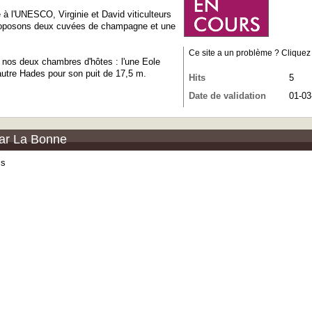
 à l'UNESCO, Virginie et David viticulteurs
proposons deux cuvées de champagne et une
Ce site a un problème ? Cliquez ic
 nos deux chambres d'hôtes : l'une Eole
l'autre Hades pour son puit de 17,5 m.
Hits
5
Date de validation
01-03
Bar La Bonne
is