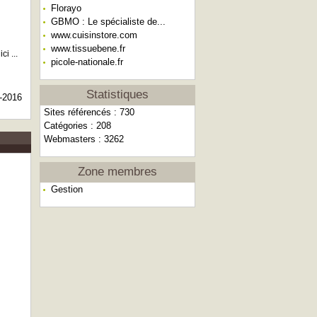
Florayo
GBMO : Le spécialiste de...
www.cuisinstore.com
www.tissuebene.fr
i ...
picole-nationale.fr
Statistiques
-2016
Sites référencés : 730
Catégories : 208
Webmasters : 3262
Zone membres
Gestion