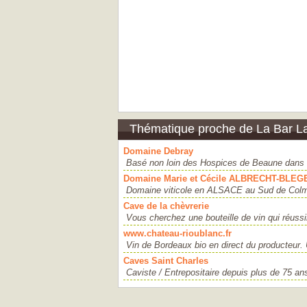
Thématique proche de La Bar L
Domaine Debray
Basé non loin des Hospices de Beaune dans 
Domaine Marie et Cécile ALBRECHT-BLEG
Domaine viticole en ALSACE au Sud de Colma
Cave de la chèvrerie
Vous cherchez une bouteille de vin qui réussira
www.chateau-rioublanc.fr
Vin de Bordeaux bio en direct du producteur
Caves Saint Charles
Caviste / Entrepositaire depuis plus de 75 an