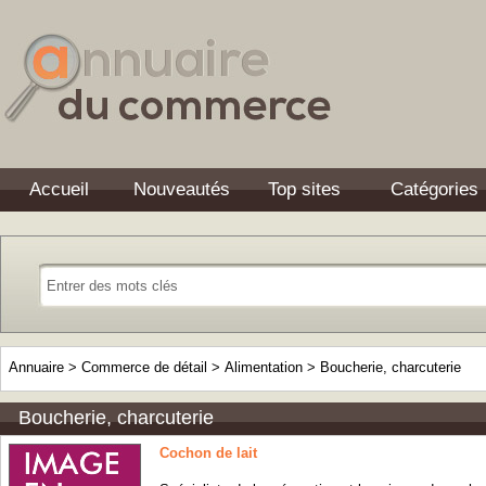
Accueil
Nouveautés
Top sites
Catégories
Annuaire
>
Commerce de détail
>
Alimentation
>
Boucherie, charcuterie
Boucherie, charcuterie
Cochon de lait