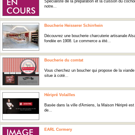
Spécialiste de la préparation et la cuisson du coc
notre...
Boucherie Heisserer Schirrhein
Découvrez une boucherie charcuterie artisanale Als
fondée en 1908. Le commerce a été...
Boucherie du comtat
Vous cherchez un boucher qui propose de la viande 
situe à coté...
Héripré Volailles
Basée dans la ville d'Amiens, la Maison Héripré est
de...
EARL Cormery