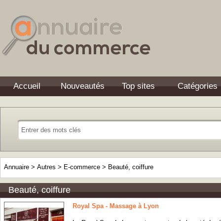
Accueil
Nouveautés
Top sites
Catégories
Annuaire
>
Autres
>
E-commerce
>
Beauté, coiffure
Beauté, coiffure
Royal Spa - Massage à Lyon