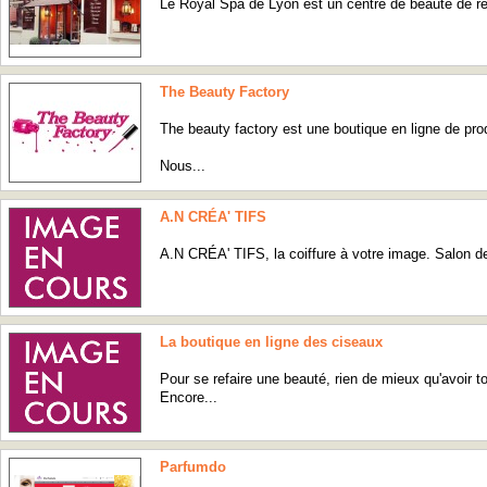
Le Royal Spa de Lyon est un centre de beauté de réf
The Beauty Factory
The beauty factory est une boutique en ligne de prod
Nous...
A.N CRÉA' TIFS
A.N CRÉA' TIFS, la coiffure à votre image. Salon de c
La boutique en ligne des ciseaux
Pour se refaire une beauté, rien de mieux qu'avoir t
Encore...
Parfumdo