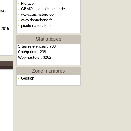
Florayo
GBMO : Le spécialiste de...
i ...
www.cuisinstore.com
www.tissuebene.fr
picole-nationale.fr
-2016
Statistiques
Sites référencés : 730
Catégories : 208
Webmasters : 3262
Zone membres
Gestion