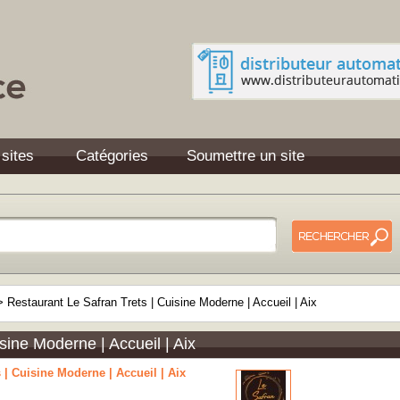
 sites
Catégories
Soumettre un site
>
Restaurant Le Safran Trets | Cuisine Moderne | Accueil | Aix
sine Moderne | Accueil | Aix
 | Cuisine Moderne | Accueil | Aix