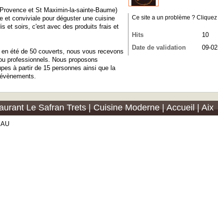
n-Provence et St Maximin-la-sainte-Baume)
 et conviviale pour déguster une cuisine
Ce site a un problème ? Cliquez ic
 et soirs, c'est avec des produits frais et
Hits
10
Date de validation
09-02
e en été de 50 couverts, nous vous recevons
 ou professionnels. Nous proposons
pes à partir de 15 personnes ainsi que la
s évènements.
aurant Le Safran Trets | Cuisine Moderne | Accueil | Aix
EAU