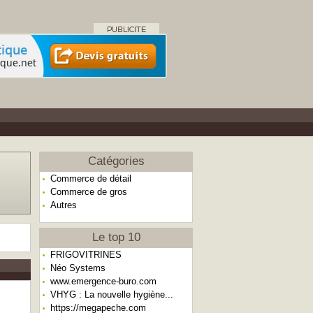
Catégories
Commerce de détail
Commerce de gros
Autres
Le top 10
FRIGOVITRINES
Néo Systems
www.emergence-buro.com
VHYG : La nouvelle hygiène...
https://megapeche.com