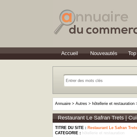
Accueil
Nouveautés
Top
Annuaire
>
Autres
>
hôtellerie et restauration
Restaurant Le Safran Trets | Cui
TITRE DU SITE :
Restaurant Le Safran Trets
CATEGORIE :
hôtellerie et restauration