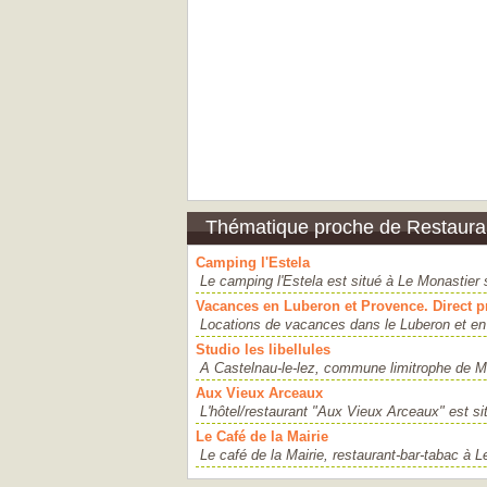
Thématique proche de Restaurant
Camping l'Estela
Le camping l'Estela est situé à Le Monastier 
Vacances en Luberon et Provence. Direct p
Locations de vacances dans le Luberon et en 
Studio les libellules
A Castelnau-le-lez, commune limitrophe de Mon
Aux Vieux Arceaux
L'hôtel/restaurant "Aux Vieux Arceaux" est si
Le Café de la Mairie
Le café de la Mairie, restaurant-bar-tabac à 